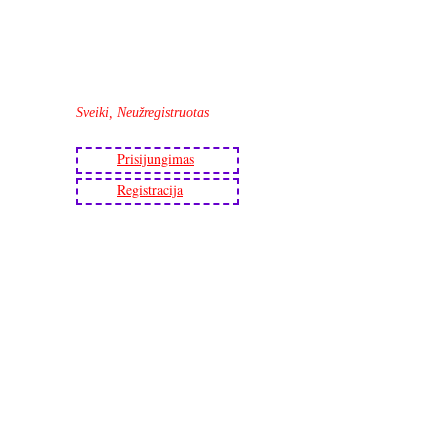
Sveiki, Neužregistruotas
Prisijungimas
Registracija